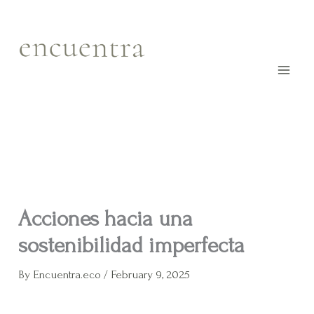
Skip
to
content
Acciones hacia una
sostenibilidad imperfecta
By
Encuentra.eco
/
February 9, 2025