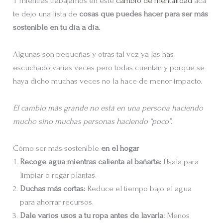
Y mientras trabajamos en este
cambio de mentalidad
acá
te dejo una lista de
cosas que puedes hacer para ser más
sostenible en tu día a día.
Algunas son pequeñas y otras tal vez ya las has
escuchado varias veces pero todas cuentan y porque se
haya dicho muchas veces no la hace de menor impacto.
El cambio más grande no está en una persona haciendo
mucho sino muchas personas haciendo “poco”.
Cómo ser más sostenible
en el hogar
Recoge agua mientras calienta al bañarte:
Úsala para
limpiar o regar plantas.
Duchas más cortas:
Reduce el tiempo bajo el agua
para ahorrar recursos.
Dale varios usos a tu ropa antes de lavarla:
Menos